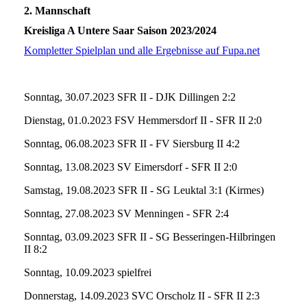
2. Mannschaft
Kreisliga A Untere Saar Saison 2023/2024
Kompletter Spielplan und alle Ergebnisse auf Fupa.net
Sonntag, 30.07.2023 SFR II - DJK Dillingen 2:2
Dienstag, 01.0.2023 FSV Hemmersdorf II - SFR II 2:0
Sonntag, 06.08.2023 SFR II - FV Siersburg II 4:2
Sonntag, 13.08.2023 SV Eimersdorf - SFR II 2:0
Samstag, 19.08.2023 SFR II - SG Leuktal 3:1 (Kirmes)
Sonntag, 27.08.2023 SV Menningen - SFR 2:4
Sonntag, 03.09.2023 SFR II - SG Besseringen-Hilbringen
II 8:2
Sonntag, 10.09.2023 spielfrei
Donnerstag, 14.09.2023 SVC Orscholz II - SFR II 2:3